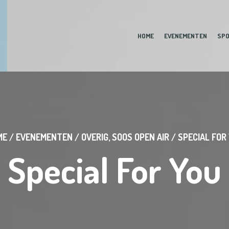
HOME
EVENEMENTEN
SP
ME
/
EVENEMENTEN
/
OVERIG
,
SOOS OPEN AIR
/
SPECIAL FOR
Special For You