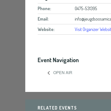
Phone:
0475-531395
Email:
info@jeugdsoosamical
Website:
Visit Organizer Websi
Event Navigation
OPEN AIR
RELATED EVENTS