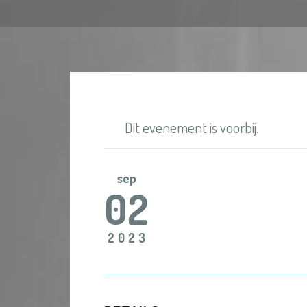
Dit evenement is voorbij.
sep
02
2023