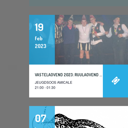
19
feb
2023
VASTELAOVEND 2023: RUULAOVEND @SOOS
JEUGDSOOS AMICALE
21:00 - 01:30
07