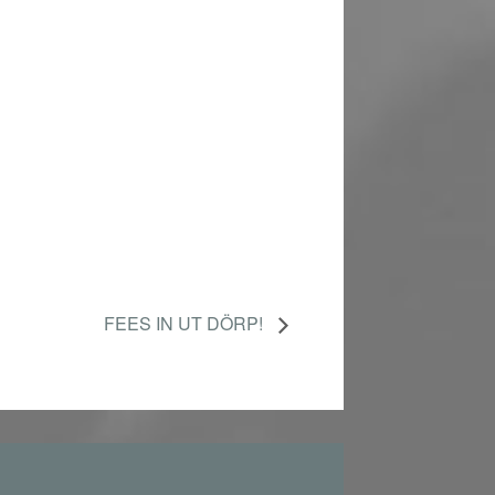
FEES IN UT DÖRP!