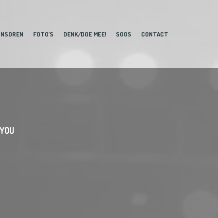
ONSOREN
FOTO’S
DENK/DOE MEE!
SOOS
CONTACT
 YOU