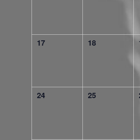
e
e
m
m
n
n
w
e
r
v
v
e
e
,
,
e
E
n
e
e
n
n
v
e
e
e
n
n
t
t
r
m
n
0
0
17
18
e
e
e
e
g
e
e
e
e
m
m
e
n
n
n
m
v
v
e
e
v
,
,
e
t
n
e
e
e
n
n
e
t
n
n
n
t
t
n
e
0
0
24
25
n
e
e
e
e
n
e
e
a
m
m
n
n
m
e
v
v
v
e
e
,
,
t
i
e
e
n
n
k
g
n
n
t
t
e