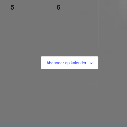
0
0
5
6
e
e
e
e
e
e
m
m
n
n
v
v
e
e
,
,
e
e
n
n
n
n
t
t
e
e
e
e
m
m
Abonneer op kalender
n
n
e
e
,
,
n
n
t
t
e
e
n
n
,
,