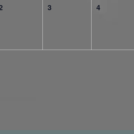
0
0
0
2
3
4
e
e
e
e
e
e
e
e
e
m
m
m
n
n
n
v
v
v
e
e
e
,
,
,
e
e
e
n
n
n
n
n
n
t
t
t
e
e
e
e
e
e
m
m
m
n
n
n
e
e
e
,
,
,
n
n
n
t
t
t
e
e
e
n
n
n
,
,
,