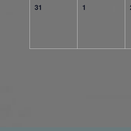
a
0
0
31
1
e
e
e
e
y
t
w
e
e
m
m
n
n
o
i
v
v
e
e
,
,
r
e
e
e
n
n
d
n
n
t
t
.
e
e
e
e
m
m
n
n
e
e
,
,
n
n
t
t
e
e
n
n
,
,